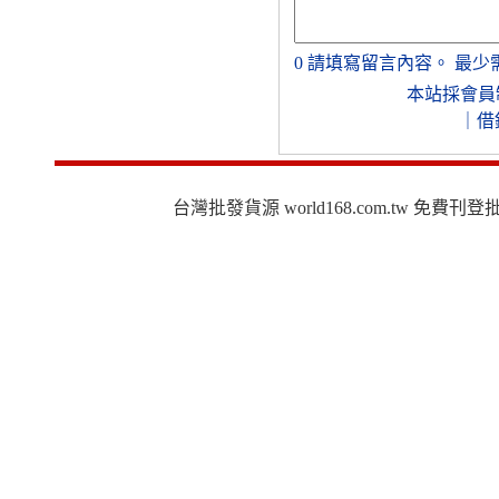
0
請填寫留言內容。
最少
本站採會員
｜
借
台灣批發貨源 world168.com.tw 免費刊登