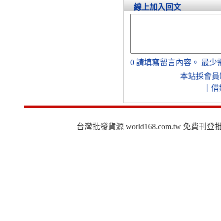
線上加入回文
0
請填寫留言內容。
最少
本站採會員
｜
借
台灣批發貨源 world168.com.tw 免費刊登