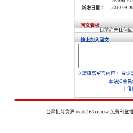
2010-09-06
新增日期：
回文看板
目前尚未任何回
線上加入回文
0
請填寫留言內容。
最少
本站採會員
｜
借
台灣批發貨源 world168.com.tw 免費刊登