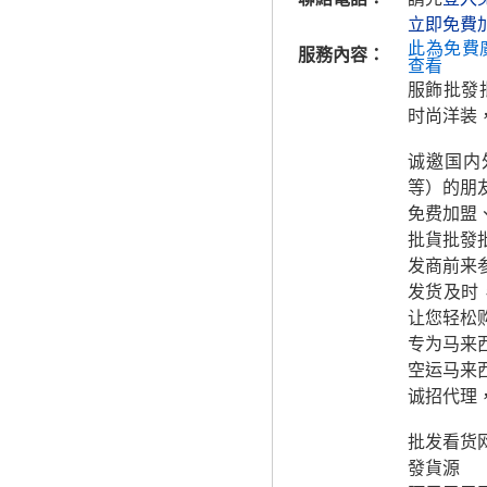
立即免費
此為免費
服務內容：
查看
服飾批發
时尚洋装
诚邀国内
等）的朋
免费加盟
批貨批發批
发商前来
发货及时
让您轻松
专为马来
空运马来
诚招代理
批发看货网
發貨源