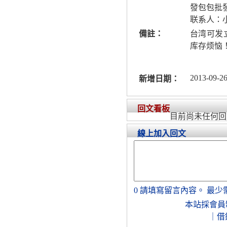
發包包批
联系人：
備註：
台湾可发
库存烦恼
2013-09-26
新增日期：
回文看板
目前尚未任何回
線上加入回文
0
請填寫留言內容。
最少
本站採會員
｜
借