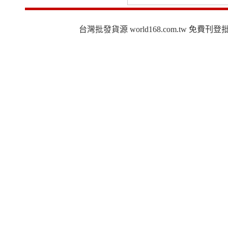
台灣批發貨源 world168.com.tw 免費刊登