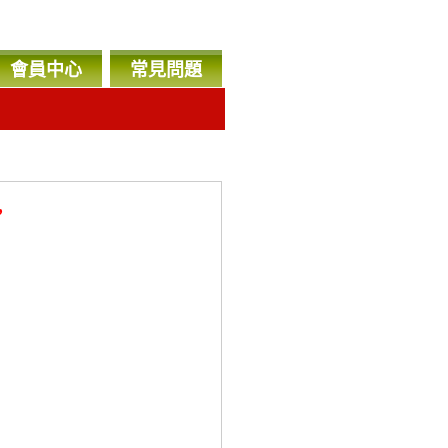
會員中心
常見問題
，