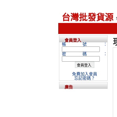
台灣批發貨源
會員登入
帳號：
密碼：
免費加入會員
忘記密碼？
廣告