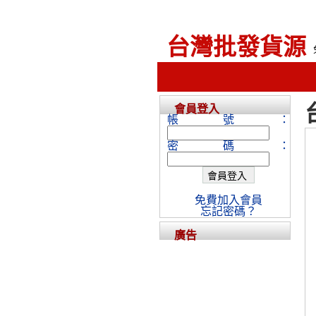
台灣批發貨源
會員登入
帳號：
密碼：
免費加入會員
忘記密碼？
廣告