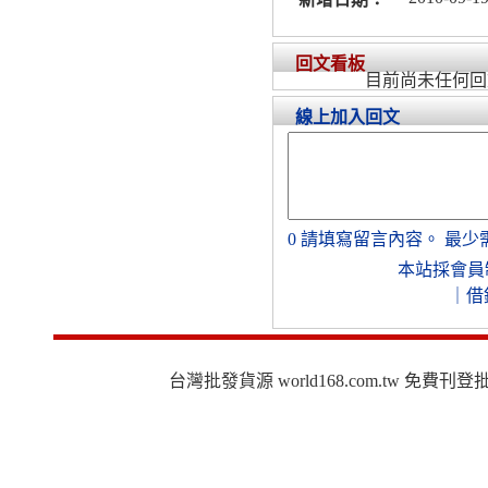
回文看板
目前尚未任何回
線上加入回文
0
請填寫留言內容。
最少
本站採會員
｜
借
台灣批發貨源 world168.com.tw 免費刊登