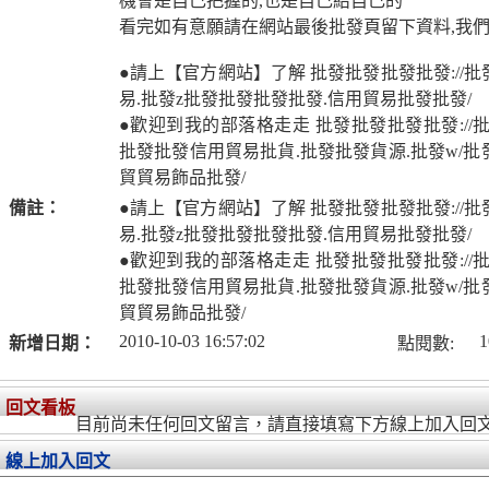
機會是自己把握的,也是自己給自己的
看完如有意願請在網站最後批發頁留下資料,我們
●請上【官方網站】了解 批發批發批發批發://
易.批發z批發批發批發批發.信用貿易批發批發/
●歡迎到我的部落格走走 批發批發批發批發://
批發批發信用貿易批貨.批發批發貨源.批發w/
貿貿易飾品批發/
備註：
●請上【官方網站】了解 批發批發批發批發://
易.批發z批發批發批發批發.信用貿易批發批發/
●歡迎到我的部落格走走 批發批發批發批發://
批發批發信用貿易批貨.批發批發貨源.批發w/
貿貿易飾品批發/
2010-10-03 16:57:02
1
新增日期：
點閱數:
回文看板
目前尚未任何回文留言，請直接填寫下方線上加入回
線上加入回文