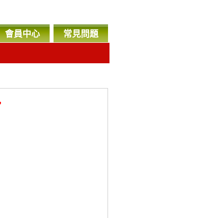
會員中心
常見問題
，