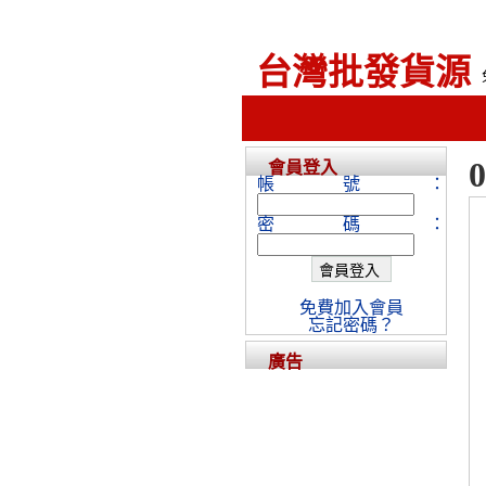
台灣批發貨源
會員登入
帳號：
密碼：
免費加入會員
忘記密碼？
廣告