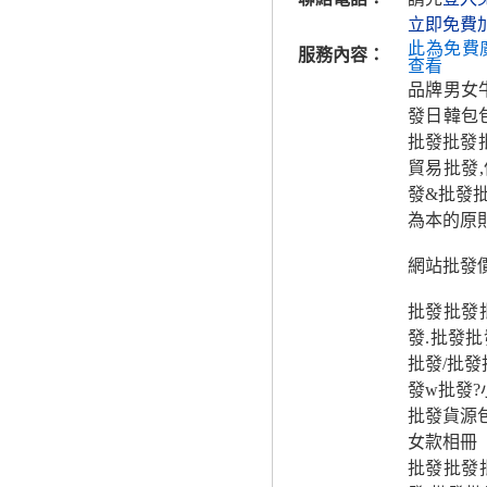
立即免費
此為免費
服務內容：
查看
品牌男女牛
發日韓包包
批發批發
貿易批發
發&批發
為本的原
網站批發
批發批發
發.批發
批發/批發
發w批發
批發貨源
女款相冊
批發批發