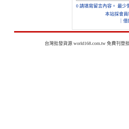
0
請填寫留言內容。
最少
本站採會員
｜
借
台灣批發貨源 world168.com.tw 免費刊登