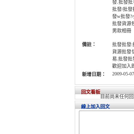
發.批發
批發/批發
發w批發
批發貨源
男款相冊
備註：
批發批發
貨源批發
易.批發批
歡迎加入
2009-05-07
新增日期：
回文看板
目前尚未任何回
線上加入回文