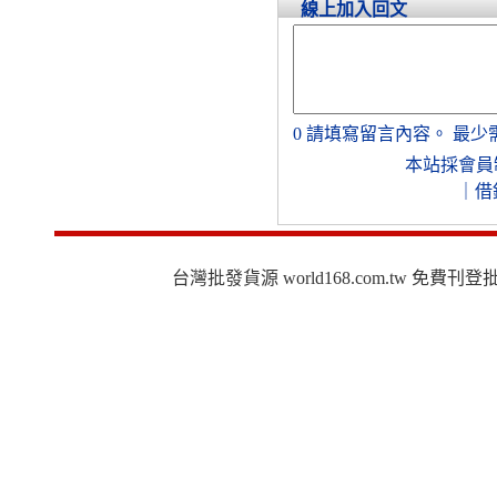
線上加入回文
0
請填寫留言內容。
最少
本站採會員
｜
借
台灣批發貨源 world168.com.tw 免費刊登