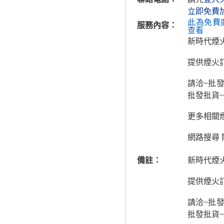
立即免費
此為免費
服務內容：
查看
新時代煙
提供煙火
請洽~批
批發批貨
更多相關煙
網路搜尋 
備註：
新時代煙
提供煙火
請洽~批
批發批貨