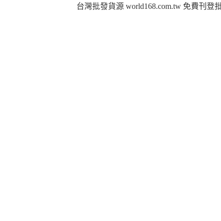
台灣批發貨源 world168.com.tw 免費刊登