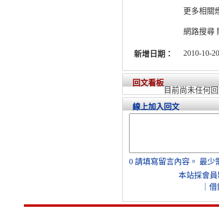
更多相關煙
網路搜尋 
2010-10-20
新增日期：
回文看板
目前尚未任何回
線上加入回文
0
請填寫留言內容。
最少
本站採會員
｜
借