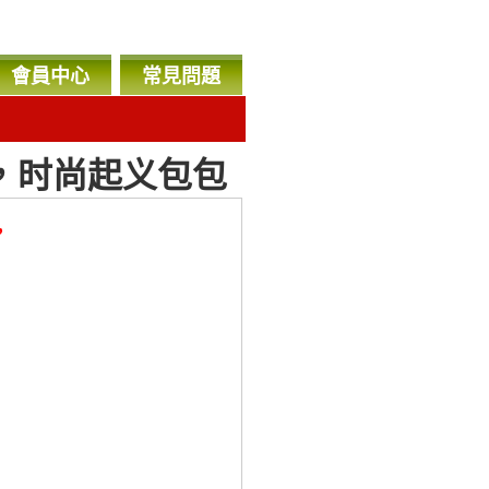
會員中心
常見問題
，时尚起义包包
，