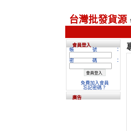
台灣批發貨源
會員登入
帳號：
密碼：
免費加入會員
忘記密碼？
廣告