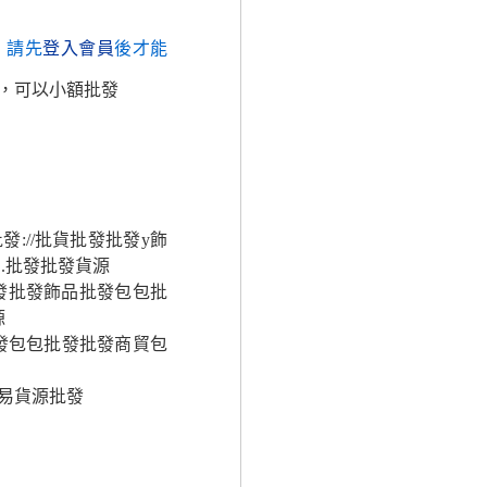
，請先
登入會員
後才能
，可以小額批發
://批貨批發批發y飾
.批發批發貨源
批發批發飾品批發包包批
源
發包包批發批發商貿包
易貨源批發