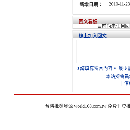
2010-11-23
新增日期：
回文看板
目前尚未任何回
線上加入回文
0
請填寫留言內容。
最少
本站採會員
｜
借
台灣批發貨源 world168.com.tw 免費刊登