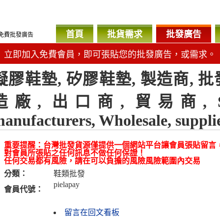
首頁
批貨需求
批發廣告
免費批發廣告
立即加入免費會員，即可張貼您的批發廣告，或需求。
凝膠鞋墊, 矽膠鞋墊, 製造商, 批
造廠, 出口商, 貿易商, Silico
anufacturers, Wholesale, supplie
重要提醒：台灣批發貨源僅提供一個網站平台讓會員張貼留言
對會員所張貼之任何訊息不做任何保證！
任何交易都有風險，請在可以負擔的風險風險範圍內交易
分類：
鞋類批發
pielapay
會員代號：
留言在回文看板