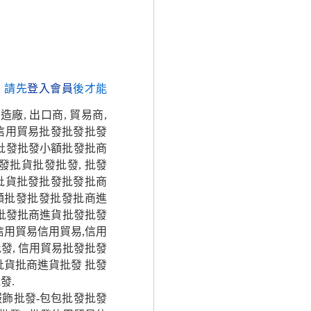
，請先
登入會員
後才能
造廠, 出口商, 貿易商,
信用貿易批發批發批發
批發批發小額批發批商
發批貨批發批發, 批發
批貨批發批發批發批商
額批發批發批發批商進
 批發批商進貨批發批發
信用貿易信用貿易,信用
發, 信用貿易批發批發
批貨批商進貨批發 批發
發.
服飾批發-包包批發批發