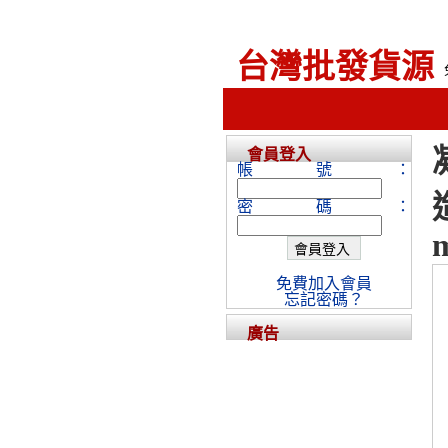
台灣批發貨源
會員登入
帳號：
密碼：
m
免費加入會員
忘記密碼？
廣告