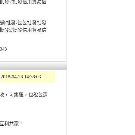
批發://批發信用貿易信
服飾批發-包包批發批發
批發://批發信用貿易信
343
2018-04-28 14:38:03
收，可集運，包稅包清
互利共贏！