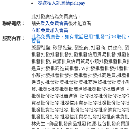
發送私人訊息給pielapay
此批發廣告為免費廣告，
聯絡電話：
請先
登入免費會員
後才能查看
立即免費加入會員
此為免費廣告，如有電話已用"批發"字串取代
服務內容：
查看
凝膠鞋墊, 矽膠鞋墊, 製造商, 批發商, 供應商, 製
批發批發批發批發批發批發信用貿易批發 批發
批發批發, 貨源批貨信用貿易小額批發批發批貨
進貨批發批商進貨批發, W批發批發批發批發批
小額批發批發批發批發批發批發批商進貨,批發
進貨y, 批發批發批發批發批商進貨批發批發小
貨, 批發x批發批發批商進貨批發批發批商進貨,
批發批發批發批商進貨, 批發批發批發批發批發
貿易批發批發 批發信用貿易批發批發批發批發批
批發批貨批發批發, 批發批發批發批商進貨批發
批發批發批發 批發信用貿易批發批發批商進貨批
林先生 +飾品批發飾品批發貨源-包包批發商貿