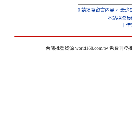
0
請填寫留言內容。
最少
本站採會員
｜
借
台灣批發貨源 world168.com.tw 免費刊登