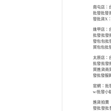
南屯店：
批發批發
發批貨X
逢甲店：
批發批發
發包包批
貿包包批
太原店：
批發批發
貿進貨商
發批發服
官網：批發
w/批發
進貨拍賣：
發批發批發