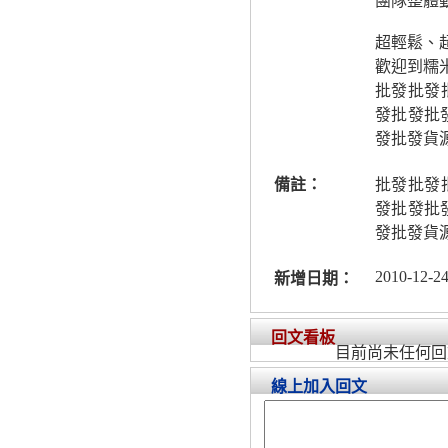
團隊整體
超輕鬆、
歡迎到糯
批發批發
發批發批
發批發貨
備註：
批發批發
發批發批
發批發貨
2010-12-24
新增日期：
回文看板
目前尚未任何回
線上加入回文