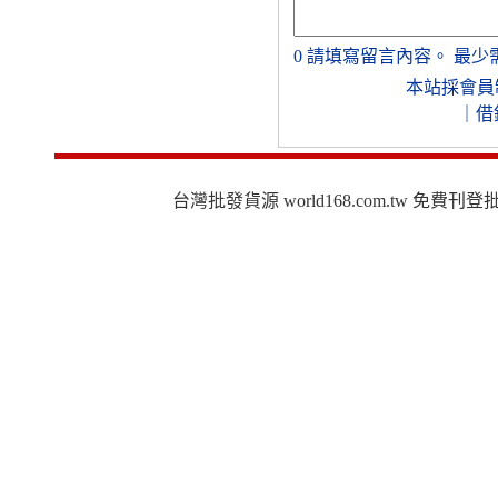
0
請填寫留言內容。
最少
本站採會員
｜
借
台灣批發貨源 world168.com.tw 免費刊登