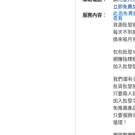
立即免費
此為免費
服務內容：
查看
貨源批發
每天不到
換來每月
包包批發
網賺指標
加入批發
我們還有
批貨批發
只要兩人
加入批發
免推廣產
只要服飾
循環！