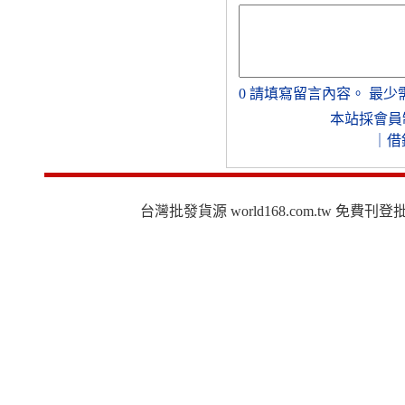
0
請填寫留言內容。
最少
本站採會員
｜
借
台灣批發貨源 world168.com.tw 免費刊登