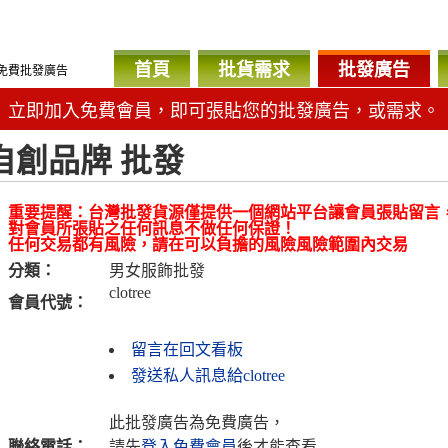
首頁
批貨需求
批發廣告
免費批發廣告
立即加入免費會員，即可張貼您的批發廣告，或需求。
自創品牌 批發
重要提醒：台灣批發貨源僅提供一個網站平台讓會員張貼留言
對會員所張貼之任何訊息不做任何保證！
任何交易都有風險，請在可以負擔的風險風險範圍內交易
分類：
男女服飾批發
clotree
會員代號：
留言在回文看板
發送私人訊息給clotree
此批發廣告為免費廣告，
聯絡電話：
請先
登入免費會員
後才能查看