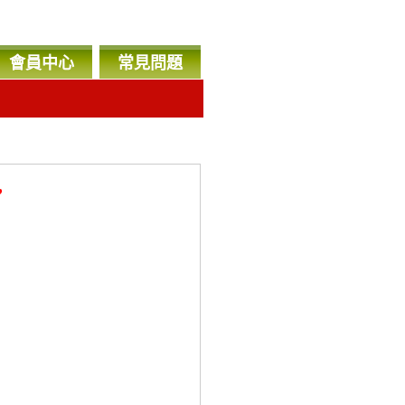
會員中心
常見問題
，