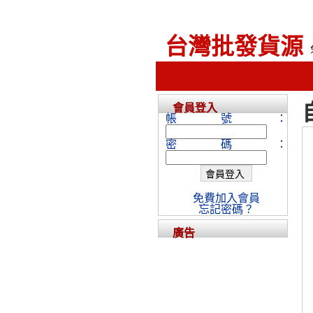
台灣批發貨源
會員登入
帳號：
密碼：
免費加入會員
忘記密碼？
廣告