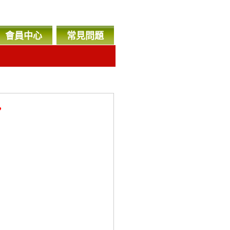
會員中心
常見問題
，