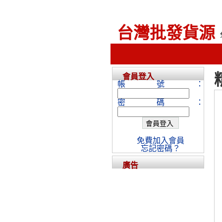
台灣批發貨源
會員登入
帳號：
密碼：
免費加入會員
忘記密碼？
廣告