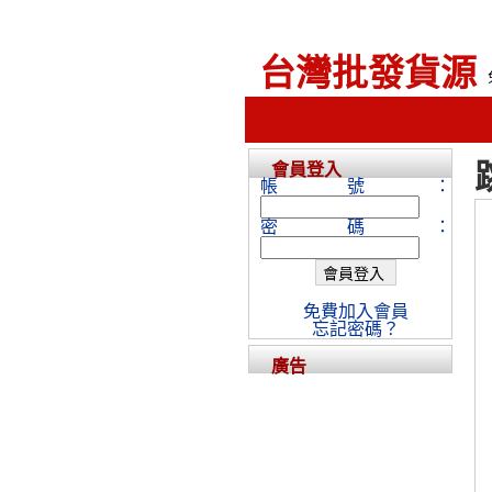
台灣批發貨源
會員登入
帳號：
密碼：
免費加入會員
忘記密碼？
廣告