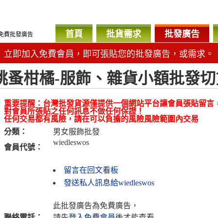
首頁
批貨需求
批發廣告
免費批發廣告
立即加入免費會員，即可張貼您的批發廣告，或需求。
跳蚤柑橘-服飾、雜貨小額批發切
重要提醒：台灣批發貨源僅提供一個網站平台讓會員張貼留言
對會員所張貼之任何訊息不做任何保證！
任何交易都有風險，請在可以負擔的風險風險範圍內交易
分類：
男女服飾批發
wiedleswos
會員代號：
留言在回文看板
發送私人訊息給wiedleswos
此批發廣告為免費廣告，
聯絡電話：
請先
登入免費會員
後才能查看