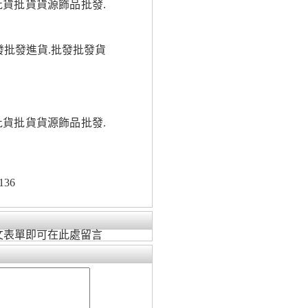
批貨批貨貨源飾品批發.
批發進貨.批發批發貨
批貨批貨貨源飾品批發.
136
文表單即可在此處留言