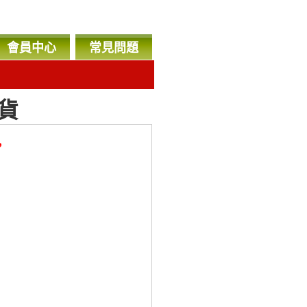
會員中心
常見問題
貨
，