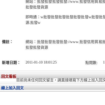
網站：批發批發批發批發://www.批發信用貿易
批發批發貨源
即時通：w批發批發批發批發批發批發w批發批發
源.批發w
備註：
網站：批發批發批發批發://www.批發信用貿易
批發批發貨源
2011-01-10 18:01:25
1
新增日期：
點閱數:
回文看板
目前尚未任何回文留言，請直接填寫下方線上加入回
線上加入回文