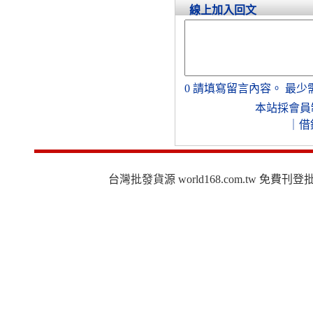
線上加入回文
0
請填寫留言內容。
最少
本站採會員
｜
借
台灣批發貨源 world168.com.tw 免費刊登