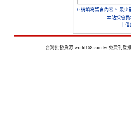
0
請填寫留言內容。
最少
本站採會員
｜
借
台灣批發貨源 world168.com.tw 免費刊登