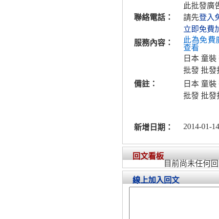
此批發廣
聯絡電話：
請先
登入
立即免費
此為免費
服務內容：
查看
日本 童裝
批發 批發
備註：
日本 童裝
批發 批發
2014-01-14
新增日期：
回文看板
目前尚未任何回
線上加入回文