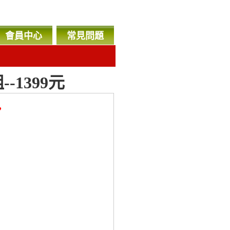
會員中心
常見問題
-1399元
，