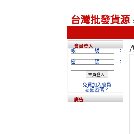
台灣批發貨源
會員登入
帳號：
密碼：
免費加入會員
忘記密碼？
廣告