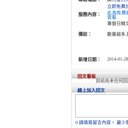
立即免費
此為免費
服務內容：
查看
專營日韓文
備註：
數量越多,
2014-01-28
新增日期：
回文看板
目前尚未任何回
線上加入回文
0
請填寫留言內容。
最少