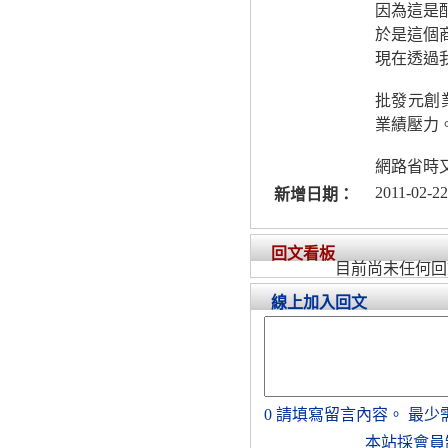
因為這是
於是這個
現在透過
批發元創
業績壓力
網路省時
2011-02-22
新增日期：
回文看板
目前尚未任何回
線上加入回文
0
請填寫留言內容。
最少
本站採會員