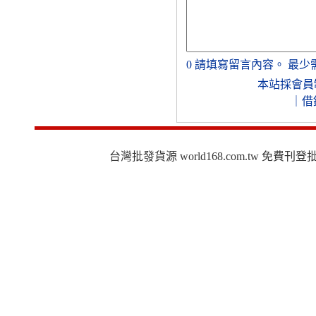
0
請填寫留言內容。
最少
本站採會員
｜
借
台灣批發貨源 world168.com.tw 免費刊登