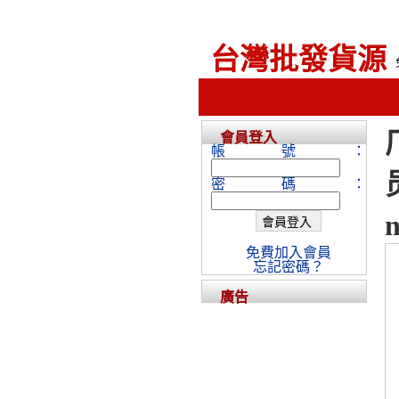
台灣批發貨源
會員登入
帳號：
密碼：
免費加入會員
忘記密碼？
廣告