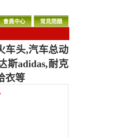
會員中心
常見問題
火车头,汽车总动
达斯adidas,耐克
ES哈衣等
，