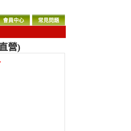
會員中心
常見問題
直營)
，