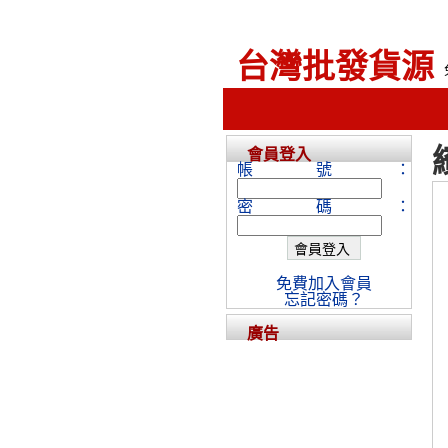
台灣批發貨源
會員登入
帳號：
密碼：
免費加入會員
忘記密碼？
廣告