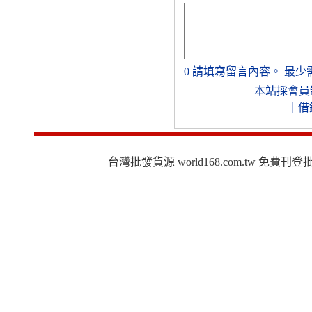
0
請填寫留言內容。
最少
本站採會員
｜
借
台灣批發貨源 world168.com.tw 免費刊登