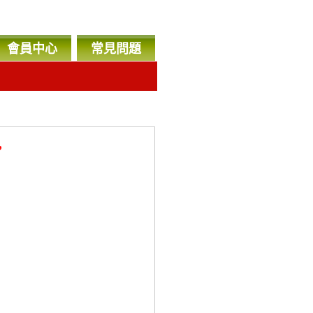
會員中心
常見問題
，