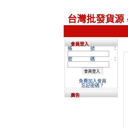
台灣批發貨源
會員登入
帳號：
密碼：
免費加入會員
忘記密碼？
廣告