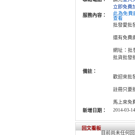
立即免費
此為免費
服務內容：
查看
批發愛批
還有免費廣
網址：批
批貨批發批
備註：
歡迎來批
註冊只要
馬上來免
2014-03-14
新增日期：
回文看板
目前尚未任何回