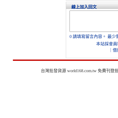
線上加入回文
0
請填寫留言內容。
最少
本站採會員
｜
借
台灣批發貨源 world168.com.tw 免費刊登