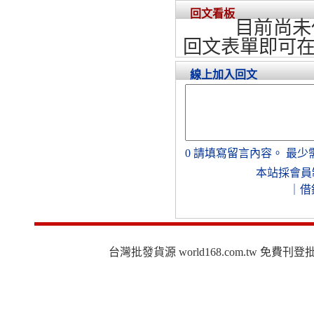
回文看板
目前尚未
回文表單即可
線上加入回文
0
請填寫留言內容。
最少
本站採會員
｜
借
台灣批發貨源 world168.com.tw 免費刊登