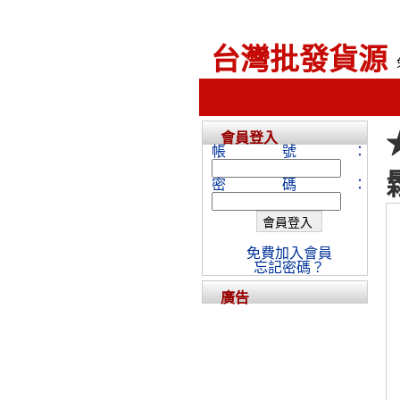
台灣批發貨源
會員登入
帳號：
密碼：
免費加入會員
忘記密碼？
廣告