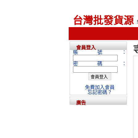
台灣批發貨源
會員登入
帳號：
密碼：
免費加入會員
忘記密碼？
廣告