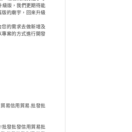
升級版，我們更期待能
舊版的廟宇，回來升級
合您的需求去做新增及
以專案的方式進行開發
用貿易信用貿易.批發批
//批發批發信用貿易批