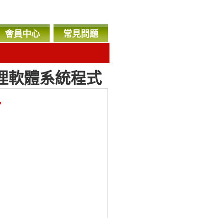
會員中心
常見問題
管理軟體系統程式
，