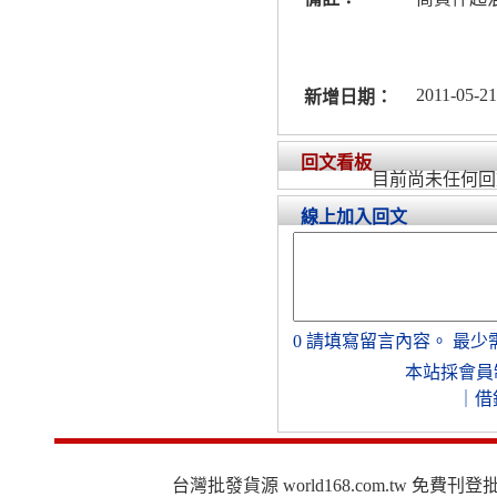
2011-05-21
新增日期：
回文看板
目前尚未任何回
線上加入回文
0
請填寫留言內容。
最少
本站採會員
｜
借
台灣批發貨源 world168.com.tw 免費刊登