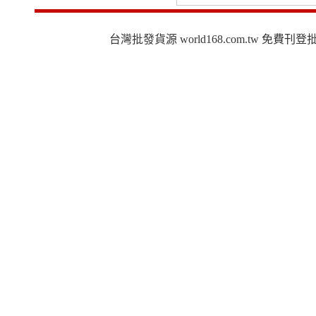
台灣批發貨源 world168.com.tw 免費刊登