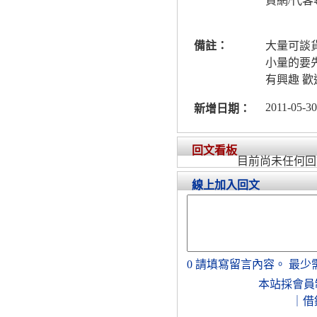
貨網/代客
備註：
大量可談
小量的要
有興趣 歡
2011-05-30
新增日期：
回文看板
目前尚未任何回
線上加入回文
0
請填寫留言內容。
最少
本站採會員
｜
借