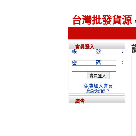
台灣批發貨源
會員登入
帳號：
密碼：
免費加入會員
忘記密碼？
廣告