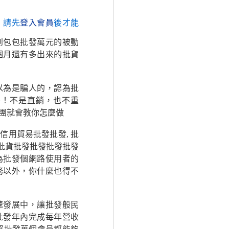
，請先
登入會員
後才能
到包包批發萬元的被動
個月還有多出來的批貨
以為是騙人的，認為批
外！不是直銷，也不重
團就會教你怎麼做
用貿易批發批發, 批
發批貨批發批發批發批發
為批發個網路使用者的
務以外，你什麼也得不
速發展中，讓批發般民
批發年內完成每年營收