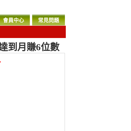
會員中心
常見問題
人達到月賺6位數
，