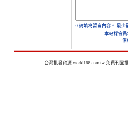
0
請填寫留言內容。
最少
本站採會員
｜
借
台灣批發貨源 world168.com.tw 免費刊登