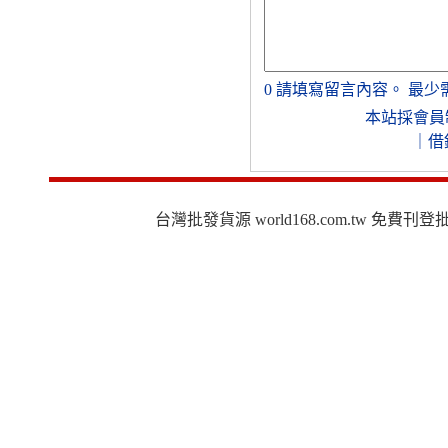
0
請填寫留言內容。
最少
本站採會員
｜
借
台灣批發貨源 world168.com.tw 免費刊登