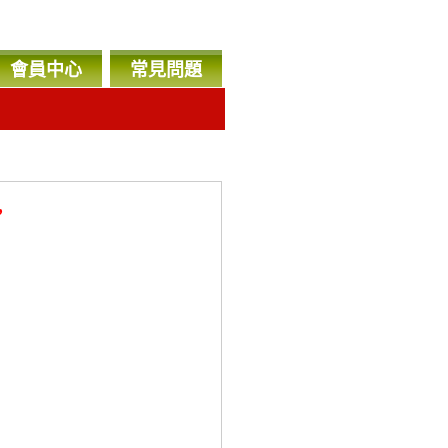
會員中心
常見問題
，