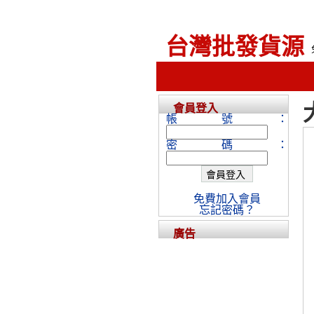
台灣批發貨源
會員登入
帳號：
密碼：
免費加入會員
忘記密碼？
廣告