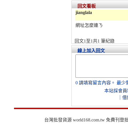
回文看板
jianglala
網址怎麼連ㄋ
回文1至1共1 筆紀錄
線上加入回文
0
請填寫留言內容。
最少
本站採會員
｜
借
台灣批發貨源 world168.com.tw 免費刊登