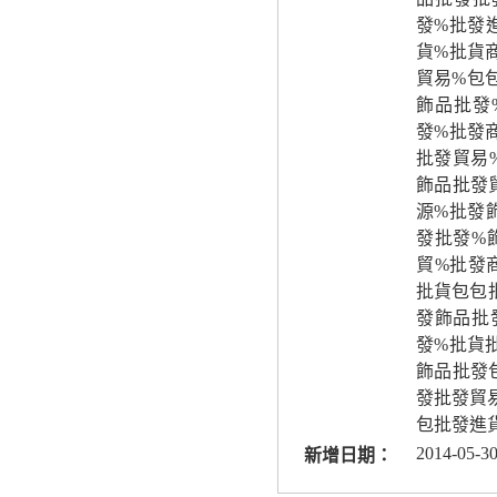
發%批發
貨%批貨
貿易%包
飾品批發
發%批發
批發貿易
飾品批發
源%批發
發批發%
貿%批發
批貨包包
發飾品批
發%批貨
飾品批發
發批發貿
包批發進
2014-05-30
新增日期：