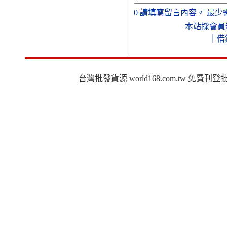
0
請填寫留言內容。
最少
本站採會員
｜
借
台灣批發貨源 world168.com.tw 免費刊登