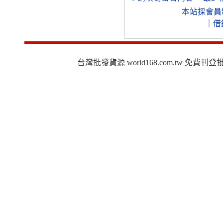
本站採會員
｜
借
台灣批發貨源 world168.com.tw 免費刊登