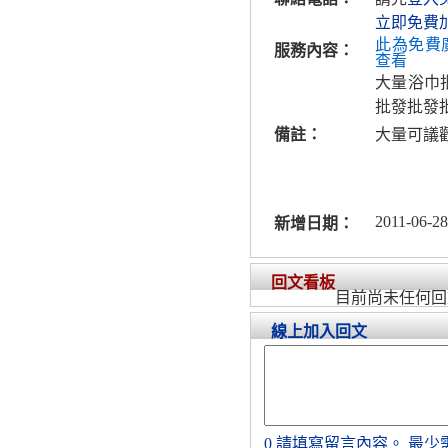
立即免費
此為免費
服務內容：
查看
大量浴巾
批發批發
備註：
大量可議
2011-06-28
新增日期：
回文看板
目前尚未任何回
線上加入回文
0
請填寫留言內容。
最少