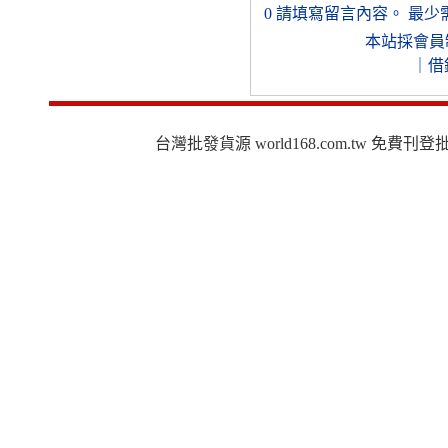
0
請填寫留言內容。
最少
本站採會員
｜
借
台灣批發貨源 world168.com.tw 免費刊登