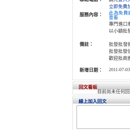
立即免費
此為免費
服務內容：
查看
專門進口
以小額批
備註：
批發批發批
批發批發
歡迎批商
2011-07-03
新增日期：
回文看板
目前尚未任何回
線上加入回文