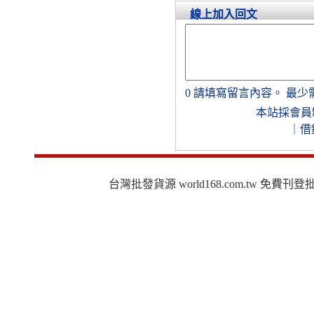
線上加入回文
0
請填寫留言內容。
最少
本站採會員
｜
借
台灣批發貨源 world168.com.tw 免費刊登