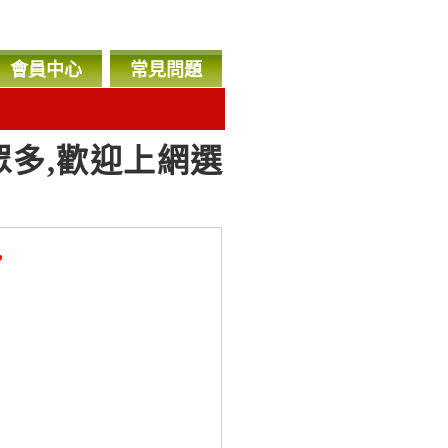
會員中心
常見問題
眾多,歡迎上網選
，