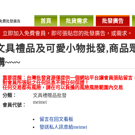
首頁
批貨需求
批發廣告
免費批發廣告
立即加入免費會員，即可張貼您的批發廣告，或需求。
文具禮品及可愛小物批發,商品
購~~~
重要提醒：台灣批發貨源僅提供一個網站平台讓會員張貼留言
對會員所張貼之任何訊息不做任何保證！
任何交易都有風險，請在可以負擔的風險風險範圍內交易
分類：
文具禮贈品批發
meimei
會員代號：
留言在回文看板
發送私人訊息給meimei