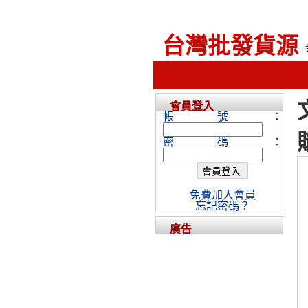
台灣批發貨源
會員登入
帳號：
密碼：
免費加入會員
忘記密碼？
廣告