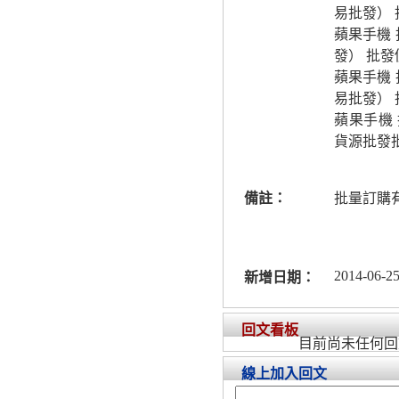
易批發）
蘋果手機
發） 批
蘋果手機
易批發）
蘋果手機
貨源批發
備註：
批量訂購
2014-06-25
新增日期：
回文看板
目前尚未任何回
線上加入回文