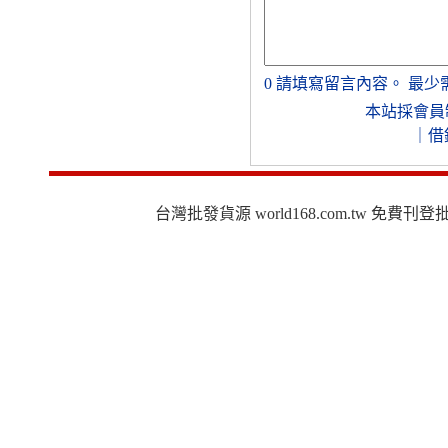
0
請填寫留言內容。
最少
本站採會員
｜
借
台灣批發貨源 world168.com.tw 免費刊登