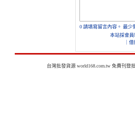
0
請填寫留言內容。
最少
本站採會員
｜
借
台灣批發貨源 world168.com.tw 免費刊登