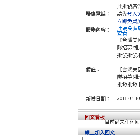
此批發廣
聯絡電話：
請先
登入
立即免費
此為免費
服務內容：
查看
【台灣美
隊招募!批
批發批發.
備註：
【台灣美
隊招募!批
批發批發.
2011-07-10
新增日期：
回文看板
目前尚未任何回
線上加入回文