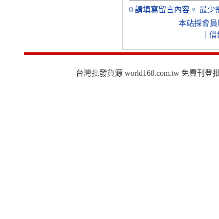
0
請填寫留言內容。
最少
本站採會員
｜
借
台灣批發貨源 world168.com.tw 免費刊登