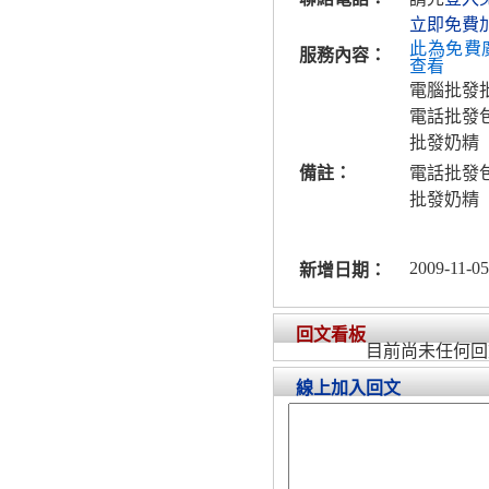
立即免費
此為免費
服務內容：
查看
電腦批發
電話批發
批發奶精
備註：
電話批發
批發奶精
2009-11-05
新增日期：
回文看板
目前尚未任何回
線上加入回文