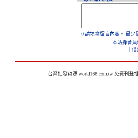
0
請填寫留言內容。
最少
本站採會員
｜
借
台灣批發貨源 world168.com.tw 免費刊登